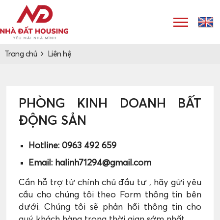
Trang chủ
Liên hệ
PHÒNG KINH DOANH BẤT
ĐỘNG SẢN
Hotline:
0963 492 659
Email: halinh71294@gmail.com
Cần hỗ trợ từ chính chủ đầu tư , hãy gửi yêu
cầu cho chúng tôi theo Form thông tin bên
dưới. Chúng tôi sẽ phản hồi thông tin cho
quý khách hàng trong thời gian sớm nhất.