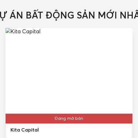
Ự ÁN BẤT ĐỘNG SẢN MỚI NH
Đang mở bán
Kita Capital