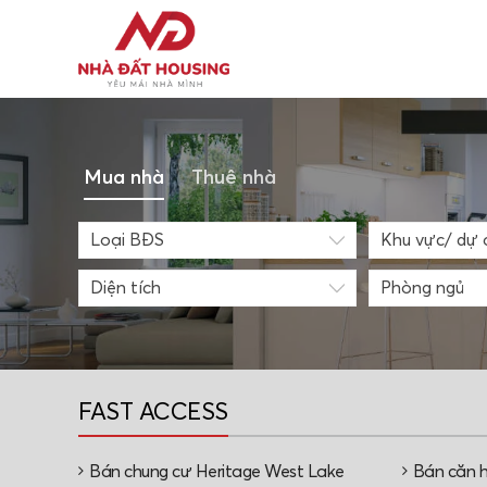
Mua nhà
Thuê nhà
Loại BĐS
Diện tích
Phòng ngủ
FAST ACCESS
Bán chung cư Heritage West Lake
Bán căn 