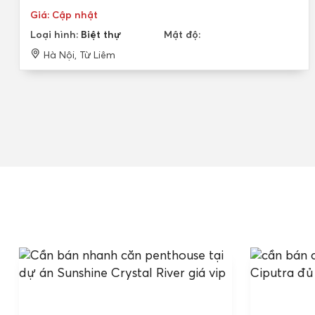
Giá: Cập nhật
Loại hình:
Biệt thự
Mật độ:
Hà Nội, Từ Liêm