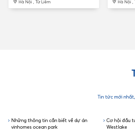
Hà Nội , Từ Liêm
Hà Nội ,
Tin tức mới nhất
Những thông tin cần biết về dự án
Cơ hội đầu t
vinhomes ocean park
Westlake