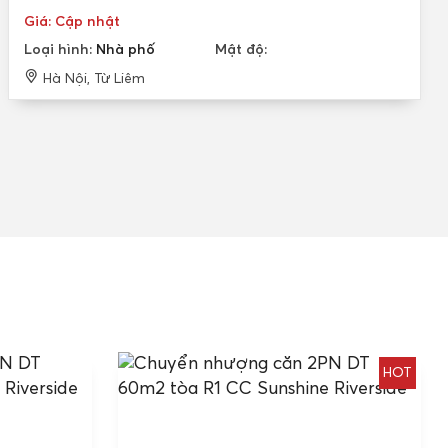
Giá: Cập nhật
Loại hình:
Nhà phố
Mật độ:
Hà Nội, Từ Liêm
HOT