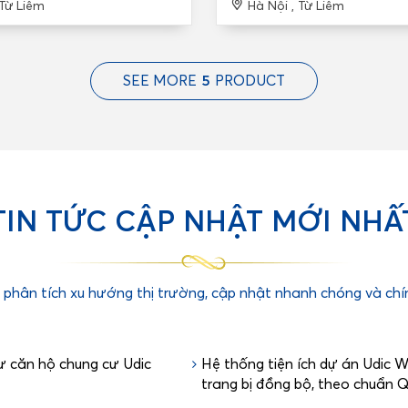
 Từ Liêm
Hà Nội , Từ Liêm
SEE MORE
5
PRODUCT
TIN TỨC CẬP NHẬT MỚI NHẤ
, phân tích xu hướng thị trường, cập nhật nhanh chóng và ch
ư căn hộ chung cư Udic
Hệ thống tiện ích dự án Udic 
trang bị đồng bộ, theo chuẩn 