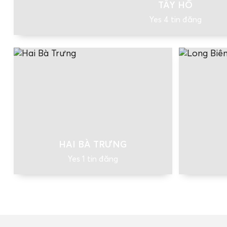
TÂY HỒ
Yes 4 tin đăng
HAI BÀ TRƯNG
Yes 1 tin đăng