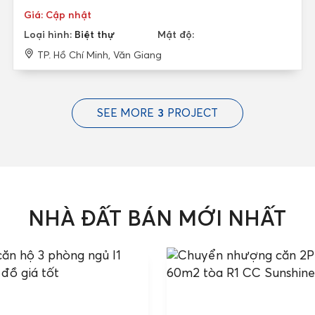
Giá: Cập nhật
Loại hình:
Biệt thự
Mật độ:
TP. Hồ Chí Minh, Văn Giang
SEE MORE
3
PROJECT
NHÀ ĐẤT BÁN MỚI NHẤT