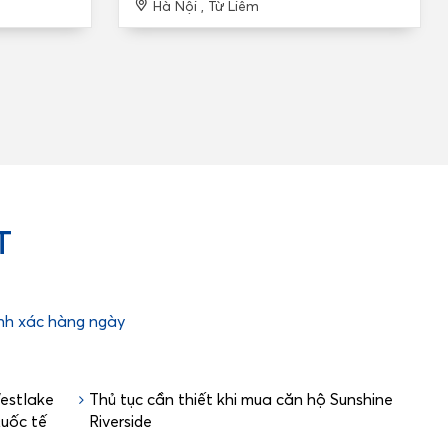
Hà Nội , Từ Liêm
T
ính xác hàng ngày
Westlake
Thủ tục cần thiết khi mua căn hộ Sunshine
Quốc tế
Riverside