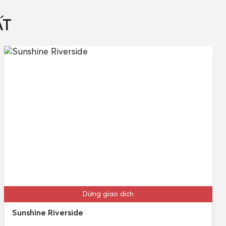
ẤT
Dừng giao dịch
Sunshine Riverside