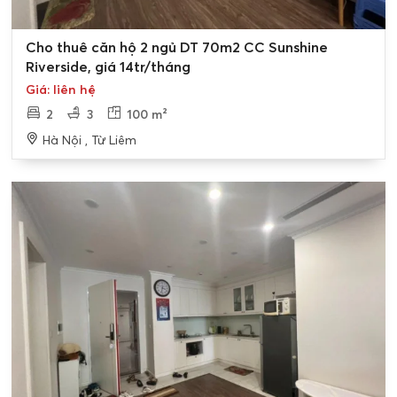
Cho thuê căn hộ 2 ngủ DT 70m2 CC Sunshine
Riverside, giá 14tr/tháng
Giá: liên hệ
2
3
100 m²
Hà Nội , Từ Liêm