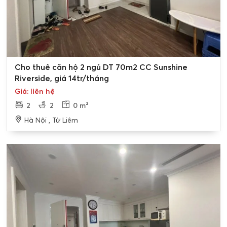
Cho thuê căn hộ 2 ngủ DT 70m2 CC Sunshine
Riverside, giá 14tr/tháng
Giá: liên hệ
2
2
0 m²
Hà Nội , Từ Liêm