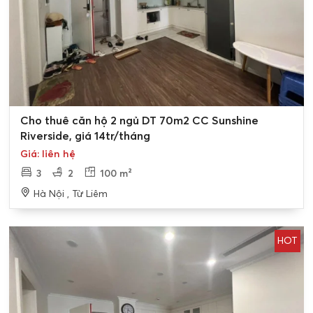
Cho thuê căn hộ 2 ngủ DT 70m2 CC Sunshine
Riverside, giá 14tr/tháng
Giá: liên hệ
3
2
100 m²
Hà Nội , Từ Liêm
HOT