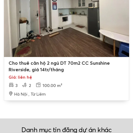
Cho thuê căn hộ 2 ngủ DT 70m2 CC Sunshine
Riverside, giá 14tr/tháng
Giá: liên hệ
3
2
100.00 m²
Hà Nội , Từ Liêm
Danh mục tin đăng dự án khác