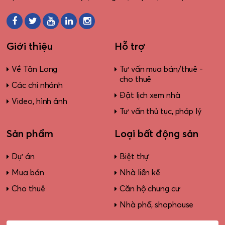
Giới thiệu
Hỗ trợ
Về Tân Long
Tư vấn mua bán/thuê -
cho thuê
Các chi nhánh
Đặt lịch xem nhà
Video, hình ảnh
Tư vấn thủ tục, pháp lý
Sản phẩm
Loại bất động sản
Dự án
Biệt thự
Mua bán
Nhà liền kề
Cho thuê
Căn hộ chung cư
Nhà phố, shophouse