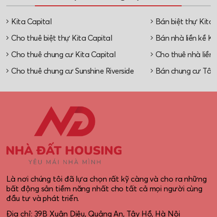
Kita Capital
Bán biệt thự Kita 
Cho thuê biệt thự Kita Capital
Bán nhà liền kề Ki
Cho thuê chung cư Kita Capital
Cho thuê nhà liền 
Cho thuê chung cư Sunshine Riverside
Bán chung cư Tây
Là nơi chúng tôi đã lựa chọn rất kỹ càng và cho ra những
bất động sản tiềm năng nhất cho tất cả mọi người cùng
đầu tư và phát triển.
Địa chỉ: 39B Xuân Diệu, Quảng An, Tây Hồ, Hà Nội