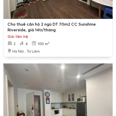
Cho thuê căn hộ 2 ngủ DT 70m2 CC Sunshine
Riverside, giá 14tr/tháng
Giá: liên hệ
2
4
100 m²
Hà Nội , Từ Liêm